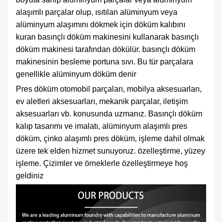
alaşımlı parçalar olup, ısıtılan alüminyum veya
alüminyum alaşımını dökmek için döküm kalıbını
kuran basınçlı döküm makinesini kullanarak basınçlı
döküm makinesi tarafından dökülür. basınçlı döküm
makinesinin besleme portuna sıvı. Bu tür parçalara
genellikle alüminyum döküm denir
Pres döküm otomobil parçaları, mobilya aksesuarları,
ev aletleri aksesuarları, mekanik parçalar, iletişim
aksesuarları vb. konusunda uzmanız. Basınçlı döküm
kalıp tasarımı ve imalatı, alüminyum alaşımlı pres
döküm, çinko alaşımlı pres döküm, işleme dahil olmak
üzere tek elden hizmet sunuyoruz. özelleştirme, yüzey
işleme. Çizimler ve örneklerle özelleştirmeye hoş
geldiniz