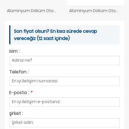
Alüminyum Döküm Otomobil Araba Aksesuarları
Alüminyum Döküm Otomobil Parçaları
Son fiyat olsun? En kısa sürede cevap
vereceğiz (12 saat içinde)
isim :
Telefon :
E-posta :
*
şirket :