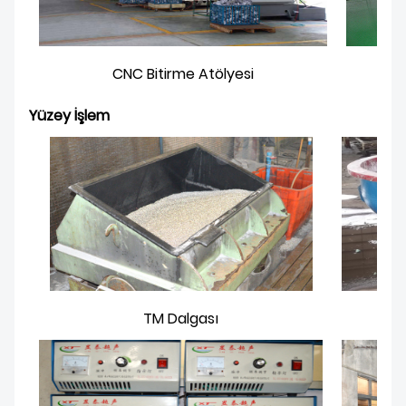
CNC Bitirme Atölyesi
Yüzey İşlem
TM Dalgası