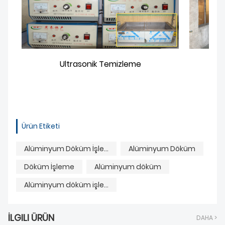
Ultrasonik Temizleme
Ürün Etiketi
Alüminyum Döküm İşleme
Alüminyum Döküm
Döküm İşleme
Alüminyum döküm
Alüminyum döküm işleme
İLGILI ÜRÜN
DAHA >