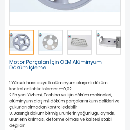
HAKKIMIZDA
Motor Parçaları İçin OEM Alüminyum
Döküm İşleme
1.Yüksek hassasiyetli alüminyum alaşımlı döküm,
kontrol edilebilir tolerans+-0,02
2.En yeni Yizhimi, Toshiba ve Lijin döküm makineleri,
alüminyum alaşımlı döküm parçalarını kum delikleri ve
çukurları olmadan kontrol edebilir
3. Basınçlı döküm bitmiş ürünlerin yoğunluğu aynıdır,
ürünlerin kırılması, deforme olması ve kalitesi stabil
değildir.