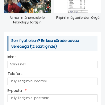
HAKKIMIZDA
Alman mühendislerle
Filipinli müşterilerden övgü
teknolojiyi tartışın
Son fiyat olsun? En kısa sürede cevap
vereceğiz (12 saat içinde)
isim :
Telefon :
E-posta :
*