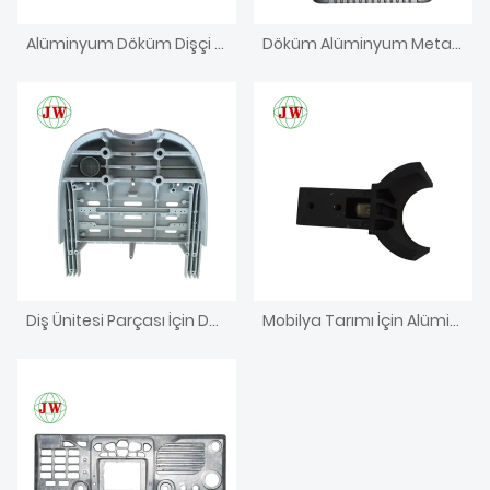
Alüminyum Döküm Dişçi Koltuğu
Döküm Alüminyum Metal Braket
Diş Ünitesi Parçası İçin Döküm Alüminyum Kalıp
Mobilya Tarımı İçin Alüminyum Döküm Parçaları