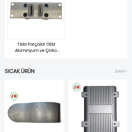
HAKKIMIZDA
Tıbbi Parçalar OEM
Alüminyum ve Çinko
Alaşımlı Döküm
SICAK ÜRÜN
DAHA >