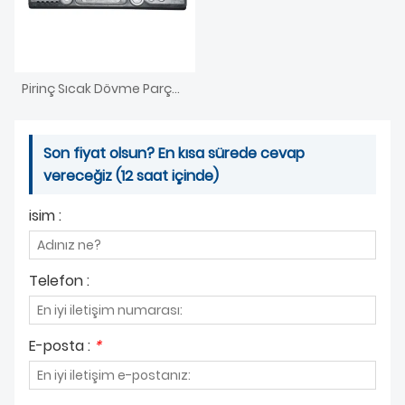
Pirinç Sıcak Dövme Parçaları Yatırım CNC İşleme Basınçlı Döküm
Son fiyat olsun? En kısa sürede cevap
vereceğiz (12 saat içinde)
isim :
Telefon :
E-posta :
*