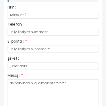
HAKKIMIZDA
isim :
Telefon :
E-posta :
*
şirket :
Mesaj :
*