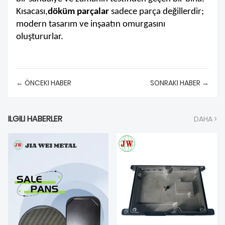
Kısacası,
döküm parçalar
sadece parça değillerdir;
modern tasarım ve inşaatın omurgasını
oluştururlar.
← ÖNCEKI HABER
SONRAKI HABER →
ILGILI HABERLER
DAHA >