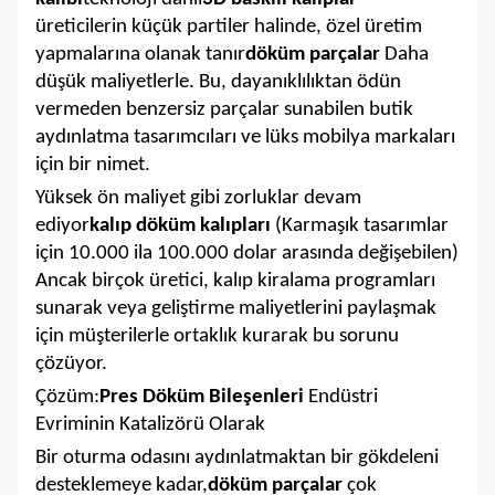
üreticilerin küçük partiler halinde, özel üretim
yapmalarına olanak tanır
döküm parçalar
Daha
düşük maliyetlerle. Bu, dayanıklılıktan ödün
vermeden benzersiz parçalar sunabilen butik
aydınlatma tasarımcıları ve lüks mobilya markaları
için bir nimet.
Yüksek ön maliyet gibi zorluklar devam
ediyor
kalıp döküm kalıpları
(Karmaşık tasarımlar
için 10.000 ila 100.000 dolar arasında değişebilen)
Ancak birçok üretici, kalıp kiralama programları
sunarak veya geliştirme maliyetlerini paylaşmak
için müşterilerle ortaklık kurarak bu sorunu
çözüyor.
Çözüm:
Pres Döküm Bileşenleri
Endüstri
Evriminin Katalizörü Olarak
Bir oturma odasını aydınlatmaktan bir gökdeleni
desteklemeye kadar,
döküm parçalar
çok