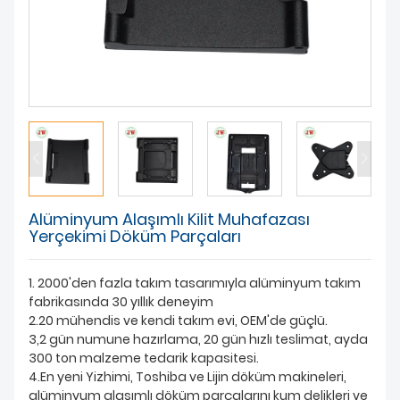
HAKKIMIZDA
Alüminyum Alaşımlı Kilit Muhafazası
Yerçekimi Döküm Parçaları
1. 2000'den fazla takım tasarımıyla alüminyum takım
fabrikasında 30 yıllık deneyim
2.20 mühendis ve kendi takım evi, OEM'de güçlü.
3,2 gün numune hazırlama, 20 gün hızlı teslimat, ayda
300 ton malzeme tedarik kapasitesi.
4.En yeni Yizhimi, Toshiba ve Lijin döküm makineleri,
alüminyum alaşımlı döküm parçalarını kum delikleri ve