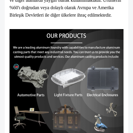
ve diğer alanlarda yaygın olarak kullanılmaktadır. Ürünlerin
%60'ı doğrudan veya dolaylı olarak Avrupa ve Amerika
Birleşik Devletleri ile diğer ülkelere ihraç edilmektedir.