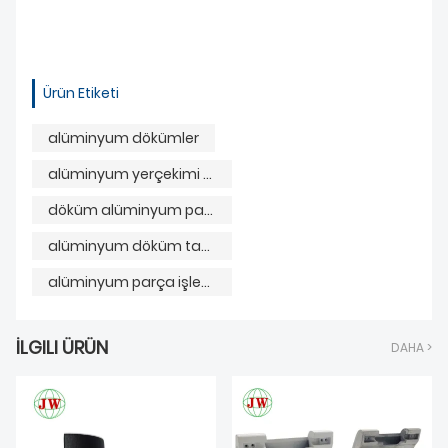
Ürün Etiketi
alüminyum dökümler
alüminyum yerçekimi basınçlı döküm
döküm alüminyum parçalar
alüminyum döküm takımları
alüminyum parça işleme
İLGILI ÜRÜN
DAHA >