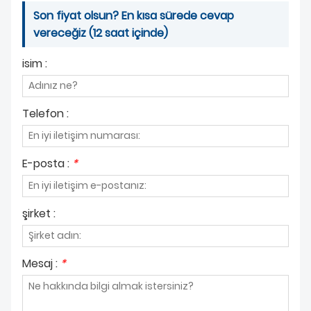
Son fiyat olsun? En kısa sürede cevap
vereceğiz (12 saat içinde)
isim :
Telefon :
E-posta :
*
şirket :
Mesaj :
*