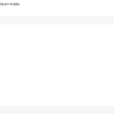
öküm Kalıbı