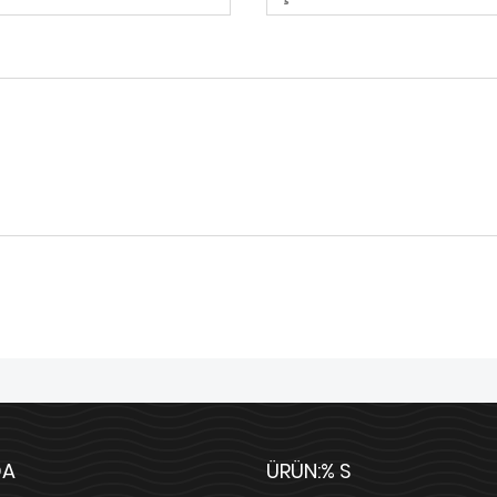
DA
ÜRÜN:% S