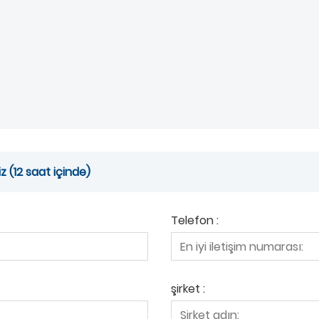
 (12 saat içinde)
Telefon :
şirket :