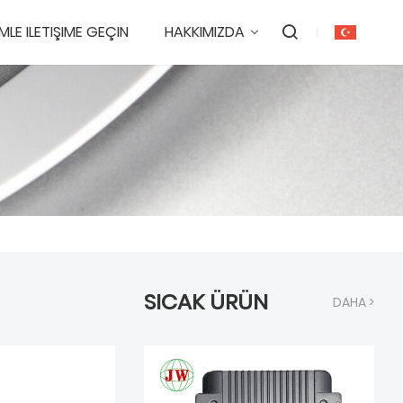
IMLE ILETIŞIME GEÇIN
HAKKIMIZDA
SICAK ÜRÜN
DAHA >