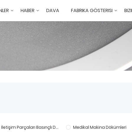
NLER
HABER
DAVA
FABRIKA GÖSTERISI
BIZ
İletişim Parçaları Basınçlı Döküm
Medikal Makina Dökümleri