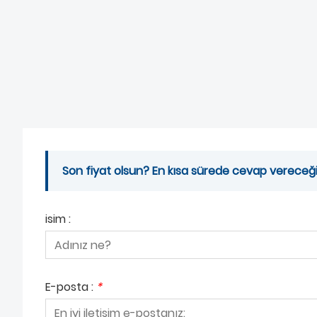
Son fiyat olsun? En kısa sürede cevap vereceğiz
isim :
E-posta :
*