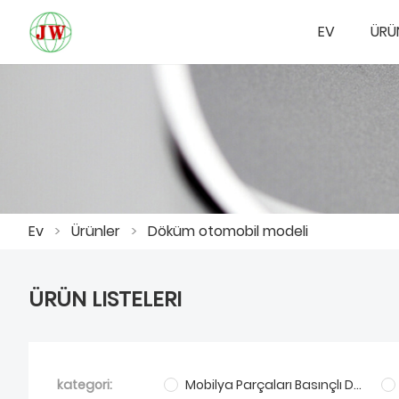
EV
ÜRÜ
Ev
>
Ürünler
>
Döküm otomobil modeli
ÜRÜN LISTELERI
kategori:
Mobilya Parçaları Basınçlı Döküm