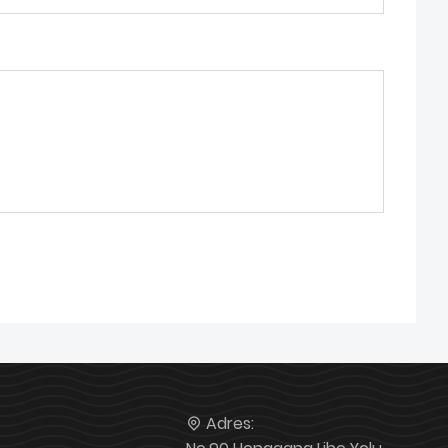
Adres: