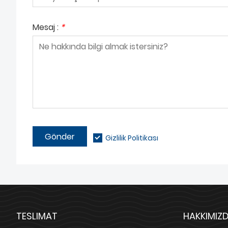
Mesaj :
*
Gönder
Gizlilik Politikası
TESLIMAT
HAKKIMIZ