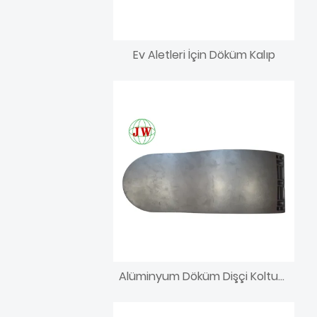
Ev Aletleri İçin Döküm Kalıp
Alüminyum Döküm Dişçi Koltuğu