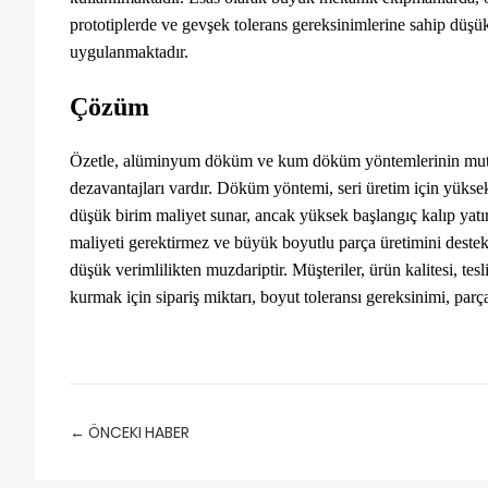
prototiplerde ve gevşek tolerans gereksinimlerine sahip düşük
uygulanmaktadır.
Çözüm
Özetle, alüminyum döküm ve kum döküm yöntemlerinin mutla
dezavantajları vardır. Döküm yöntemi, seri üretim için yükse
düşük birim maliyet sunar, ancak yüksek başlangıç ​​kalıp yat
maliyeti gerektirmez ve büyük boyutlu parça üretimini destek
düşük verimlilikten muzdariptir. Müşteriler, ürün kalitesi, te
kurmak için sipariş miktarı, boyut toleransı gereksinimi, par
← ÖNCEKI HABER