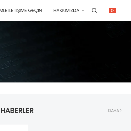
IMLE ILETIŞIME GEÇIN
HAKKIMIZDA
I HABERLER
DAHA >