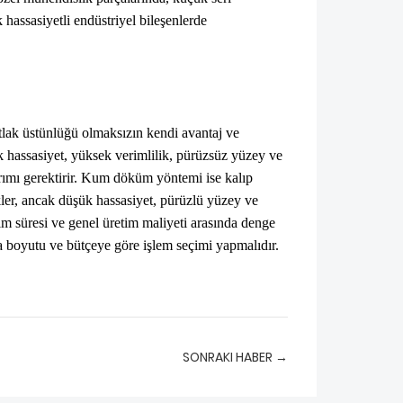
 hassasiyetli endüstriyel bileşenlerde
k üstünlüğü olmaksızın kendi avantaj ve
k hassasiyet, yüksek verimlilik, pürüzsüz yüzey ve
ırımı gerektirir. Kum döküm yöntemi ise kalıp
ler, ancak düşük hassasiyet, pürüzlü yüzey ve
slim süresi ve genel üretim maliyeti arasında denge
ça boyutu ve bütçeye göre işlem seçimi yapmalıdır.
SONRAKI HABER →