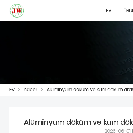
EV
ÜRÜ
Ev
>
haber
>
Alüminyum döküm ve kum döküm arası
Alüminyum döküm ve kum dökü
2026-06-01 1