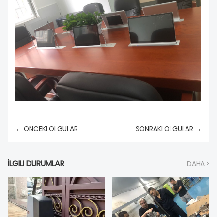
HAKKIMIZDA
← ÖNCEKI OLGULAR
SONRAKI OLGULAR →
İLGILI DURUMLAR
DAHA >