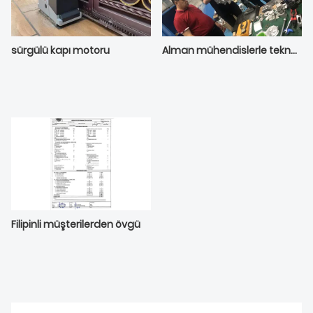
sürgülü kapı motoru
Alman mühendislerle teknolojiyi tartışın
Filipinli müşterilerden övgü