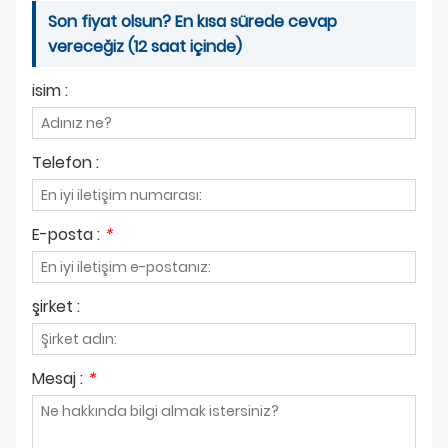
Son fiyat olsun? En kısa sürede cevap
vereceğiz (12 saat içinde)
isim :
Telefon :
E-posta :
*
şirket :
Mesaj :
*